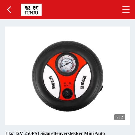
2
/
2
1 kg 12V 250PSI Sigarettenverstekker Mini Auto