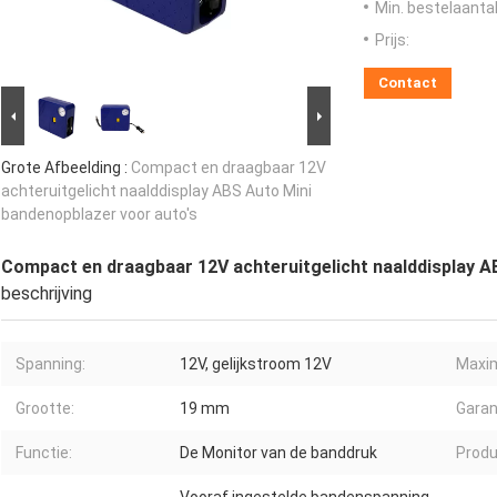
Min. bestelaantal
Prijs:
Contact
Grote Afbeelding :
Compact en draagbaar 12V
achteruitgelicht naalddisplay ABS Auto Mini
bandenopblazer voor auto's
Compact en draagbaar 12V achteruitgelicht naalddisplay A
beschrijving
Spanning:
12V, gelijkstroom 12V
Maxim
Grootte:
19 mm
Garan
Functie:
De Monitor van de banddruk
Prod