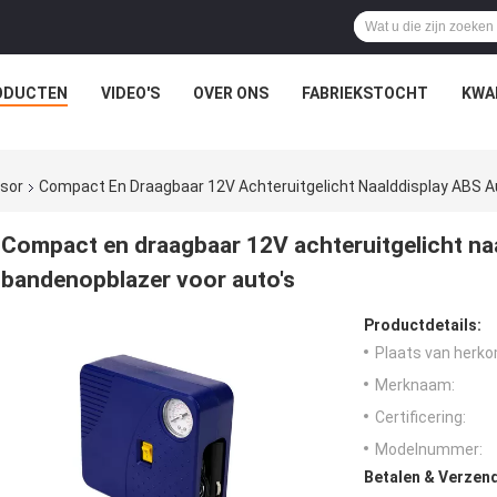
ODUCTEN
VIDEO'S
OVER ONS
FABRIEKSTOCHT
KWA
ssor
Compact En Draagbaar 12V Achteruitgelicht Naalddisplay ABS A
Compact en draagbaar 12V achteruitgelicht na
bandenopblazer voor auto's
Productdetails:
Plaats van herko
Merknaam:
Certificering:
Modelnummer:
Betalen & Verzen