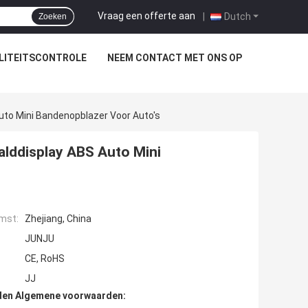
Vraag een offerte aan
|
Dutch
Zoeken
LITEITSCONTROLE
NEEM CONTACT MET ONS OP
uto Mini Bandenopblazer Voor Auto's
alddisplay ABS Auto Mini
mst:
Zhejiang, China
JUNJU
CE, RoHS
JJ
den Algemene voorwaarden: