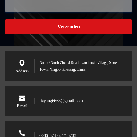
Verzenden
No. 59 North Zhenxi Road, Lianshuxia Village, Simen
Town, Ningbo, Zhejiang, China
Address
jiayang6668@gmail.com
E-mail
0086-574-6217-6703