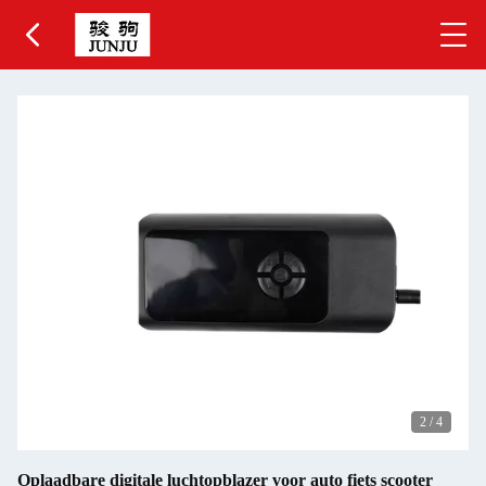
2
/
4
Oplaadbare digitale luchtopblazer voor auto fiets scooter